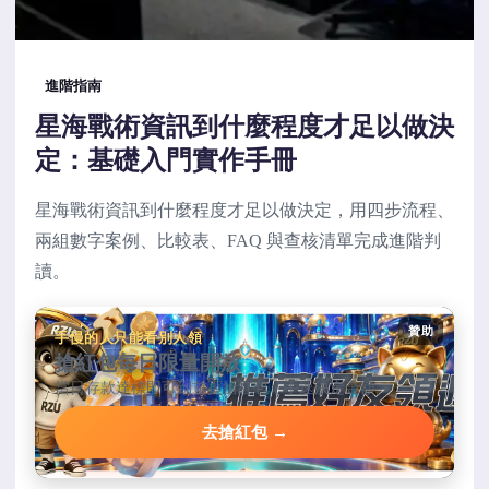
進階指南
星海戰術資訊到什麼程度才足以做決
定：基礎入門實作手冊
星海戰術資訊到什麼程度才足以做決定，用四步流程、
兩組數字案例、比較表、FAQ 與查核清單完成進階判
讀。
贊助
手慢的人只能看別人領
搶紅包每日限量開放
當日存款達標即可到首頁搶紅包，手速決定金額。
去搶紅包 →