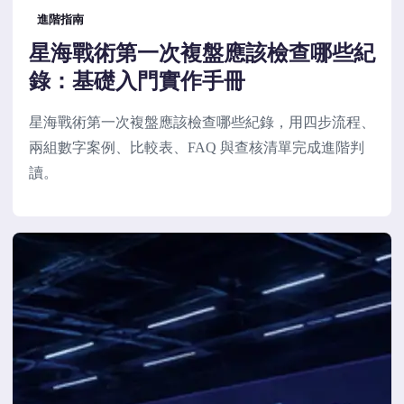
進階指南
星海戰術第一次複盤應該檢查哪些紀
錄：基礎入門實作手冊
星海戰術第一次複盤應該檢查哪些紀錄，用四步流程、
兩組數字案例、比較表、FAQ 與查核清單完成進階判
讀。