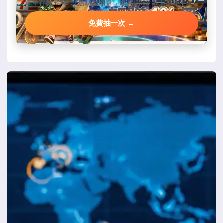
單筆存款 3000 就送轉盤機會，最高 2888 每天都能中。
免費抽一次 →