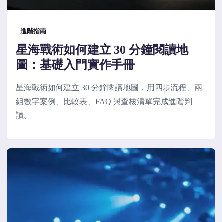
進階指南
星海戰術如何建立 30 分鐘閱讀地
圖：基礎入門實作手冊
星海戰術如何建立 30 分鐘閱讀地圖，用四步流程、兩
組數字案例、比較表、FAQ 與查核清單完成進階判
讀。