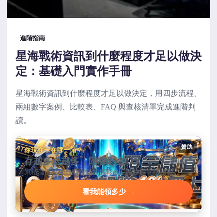
進階指南
星海戰術資訊到什麼程度才足以做決
定：基礎入門實作手冊
星海戰術資訊到什麼程度才足以做決定，用四步流程、
兩組數字案例、比較表、FAQ 與查核清單完成進階判
讀。
贊助
你現在卡在哪一階？
存越多送越多，階梯彩金
累積儲值達標自動解鎖對應彩金，階梯越高送越狠。
看我能領多少 →