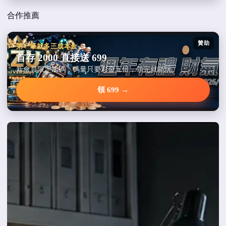
合作推薦
贊助
第一筆就多三成本金
首存 2000 直接送 699
新會員限定加碼，碼量只要彩金五倍，領完就能玩。
領 699 →