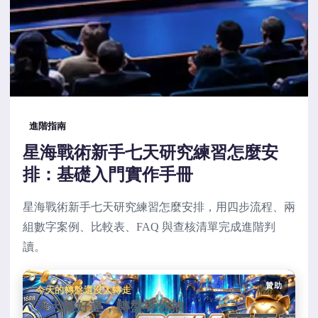
進階指南
星海戰術新手七天研究練習怎麼安
排：基礎入門實作手冊
星海戰術新手七天研究練習怎麼安排，用四步流程、兩
組數字案例、比較表、FAQ 與查核清單完成進階判
讀。
贊助
今天的轉盤還沒人轉走
天天轉好運，轉盤等你抽