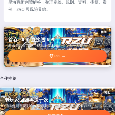
星海戰術判讀解答：整理定義、規則、資料、指標、案
例、FAQ 與風險界線。
贊助
第一筆就多三成本金
首存 2000 直接送 699
新會員限定加碼，碼量只要彩金五倍，領完就能玩。
領 699 →
合作推薦
贊助
很久沒回來？這包是你的
老玩家回歸再送一次
回鍋會員專屬彩金，優惠頁面一鍵領取不用問客服。