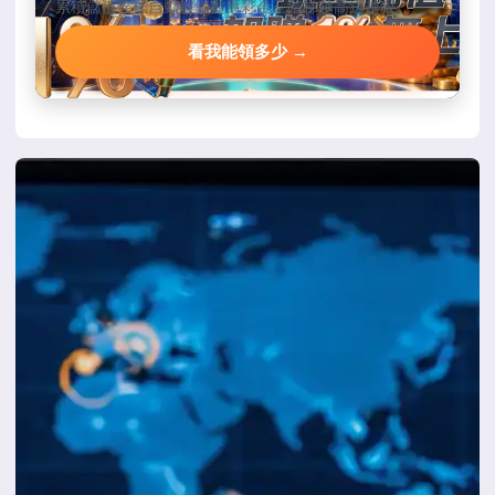
累積儲值達標自動解鎖對應彩金，階梯越高送越狠。
看我能領多少 →