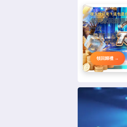
很久沒回來？這包是
老玩家回歸再
一次
回鍋會員專屬彩金，
惠頁面一鍵領取不用
客服。
領回歸禮 →