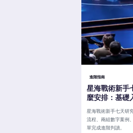
進階指南
星海戰術新手
麼安排：基礎
星海戰術新手七天研
流程、兩組數字案例、
單完成進階判讀。