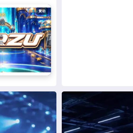
贊助
你的
送
優
問