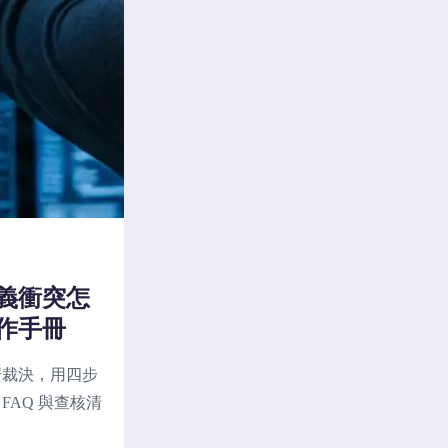
義衝突怎
作手冊
麼裁決，用四步
AQ 與查核清