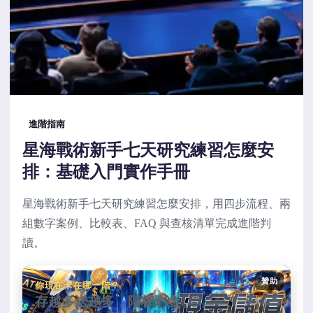
進階指南
星海戰術新手七天研究練習怎麼安
排：基礎入門實作手冊
星海戰術新手七天研究練習怎麼安排，用四步流程、兩
組數字案例、比較表、FAQ 與查核清單完成進階判
讀。
贊助
你現在卡在哪一階？
存越多送越多，階梯彩金