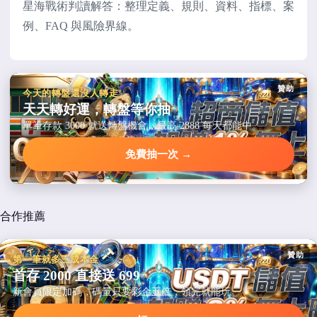
星海戰術判讀解答：整理定義、規則、資料、指標、案
例、FAQ 與風險界線。
贊助
今天的轉盤還沒人轉走
天天轉好運，轉盤等你抽
單筆存款 3000 就送轉盤機會，最高 2888 每天都能中。
免費抽一次 →
合作推薦
贊助
第一筆就多三成本金
首存 2000 直接送 699
新會員限定加碼，碼量只要彩金五倍，領完就能玩。