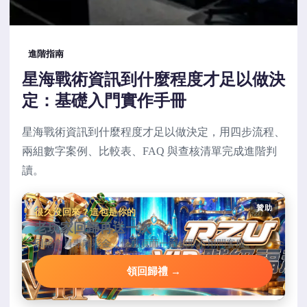
進階指南
星海戰術資訊到什麼程度才足以做決
定：基礎入門實作手冊
星海戰術資訊到什麼程度才足以做決定，用四步流程、
兩組數字案例、比較表、FAQ 與查核清單完成進階判
讀。
贊助
很久沒回來？這包是你的
老玩家回歸再送一次
回鍋會員專屬彩金，優惠頁面一鍵領取不用問客服。
領回歸禮 →