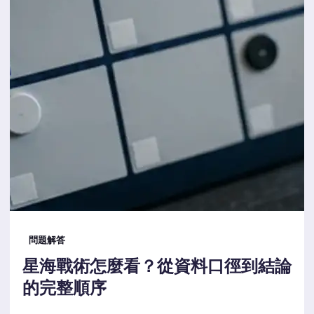
問題解答
星海戰術怎麼看？從資料口徑到結論
的完整順序