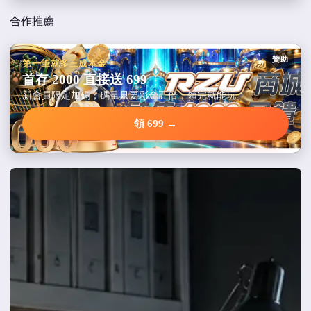
合作推薦
贊助
第一筆就多三成本金
首存 2000 直接送 699
新會員限定加碼，碼量只要彩金五倍，領完就能玩。
領 699 →