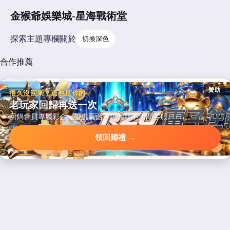
金猴爺娛樂城-星海戰術堂
探索
主題
專欄
關於
切換深色
合作推薦
贊助
很久沒回來？這包是你的
老玩家回歸再送一次
回鍋會員專屬彩金，優惠頁面一鍵領取不用問客服。
領回歸禮 →