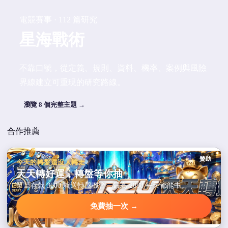
電競賽事 · 112 篇研究
星海戰術
不靠口號，從定義、規則、資料、機率、案例與風險
界線建立可重現的研究路線。
瀏覽 8 個完整主題 →
合作推薦
贊助
今天的轉盤還沒人轉走
天天轉好運，轉盤等你抽
單筆存款 3000 就送轉盤機會，最高 2888 每天都能中。
免費抽一次 →