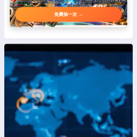
單筆存款 3000 就送轉盤機會，最高 2888 每天都能中。
免費抽一次 →