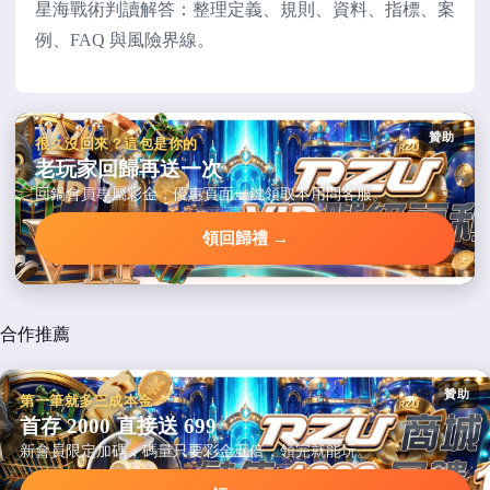
星海戰術判讀解答：整理定義、規則、資料、指標、案
例、FAQ 與風險界線。
贊助
很久沒回來？這包是你的
老玩家回歸再送一次
回鍋會員專屬彩金，優惠頁面一鍵領取不用問客服。
領回歸禮 →
合作推薦
贊助
第一筆就多三成本金
首存 2000 直接送 699
新會員限定加碼，碼量只要彩金五倍，領完就能玩。