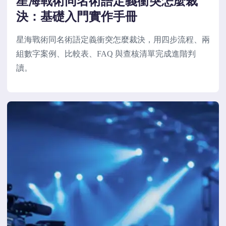
星海戰術同名術語定義衝突怎麼裁
決：基礎入門實作手冊
星海戰術同名術語定義衝突怎麼裁決，用四步流程、兩
組數字案例、比較表、FAQ 與查核清單完成進階判
讀。