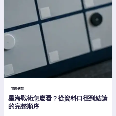
問題解答
星海戰術怎麼看？從資料口徑到結論
的完整順序