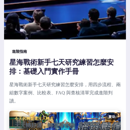
進階指南
星海戰術新手七天研究練習怎麼安
排：基礎入門實作手冊
星海戰術新手七天研究練習怎麼安排，用四步流程、兩
組數字案例、比較表、FAQ 與查核清單完成進階判
讀。
贊助
今天的轉盤還沒人轉走
天天轉好運，轉盤等你抽