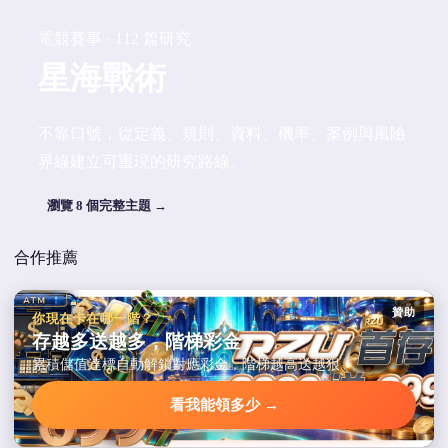
電競賽事 · 112 篇研究
星海戰術
不靠口號，從定義、規則、資料、機率、案例與風險
界線建立可重現的研究路線。
瀏覽 8 個完整主題 →
合作推薦
贊助
你現在卡在哪一階？
存越多送越多，階梯彩金
累積儲值達標自動解鎖對應彩金，階梯越高送越狠。
看我能領多少 →