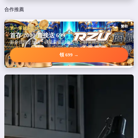
合作推薦
贊助
第一筆就多三成本金
首存 2000 直接送 699
新會員限定加碼，碼量只要彩金五倍，領完就能玩。
領 699 →