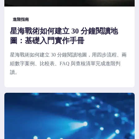
進階指南
星海戰術如何建立 30 分鐘閱讀地
圖：基礎入門實作手冊
星海戰術如何建立 30 分鐘閱讀地圖，用四步流程、兩
組數字案例、比較表、FAQ 與查核清單完成進階判
讀。