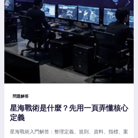
問題解答
星海戰術是什麼？先用一頁弄懂核心
定義
星海戰術入門解答：整理定義、規則、資料、指標、案