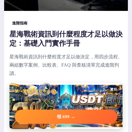
進階指南
星海戰術資訊到什麼程度才足以做決
定：基礎入門實作手冊
星海戰術資訊到什麼程度才足以做決定，用四步流程、
兩組數字案例、比較表、FAQ 與查核清單完成進階判
讀。
贊助
第一筆就多三成本金
首存 2000 直接送 699
新會員限定加碼，碼量只要彩金五倍，領完就能玩。
領 699 →