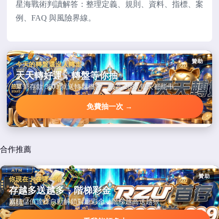
星海戰術判讀解答：整理定義、規則、資料、指標、案
例、FAQ 與風險界線。
贊助
今天的轉盤還沒人轉走
天天轉好運，轉盤等你抽
單筆存款 3000 就送轉盤機會，最高 2888 每天都能中。
免費抽一次 →
合作推薦
贊助
你現在卡在哪一階？
存越多送越多，階梯彩金
累積儲值達標自動解鎖對應彩金，階梯越高送越狠。