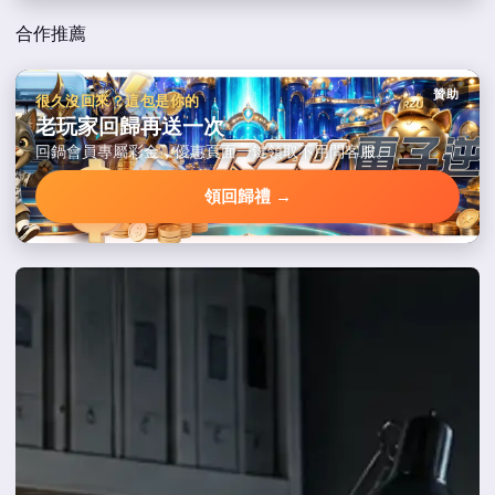
合作推薦
贊助
很久沒回來？這包是你的
老玩家回歸再送一次
回鍋會員專屬彩金，優惠頁面一鍵領取不用問客服。
領回歸禮 →