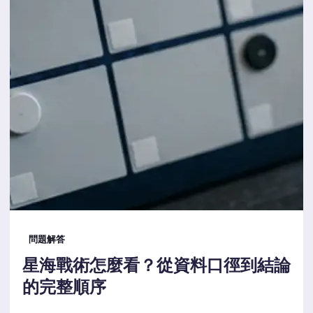
問題解答
星海戰術怎麼看？從資料口徑到結論
的完整順序