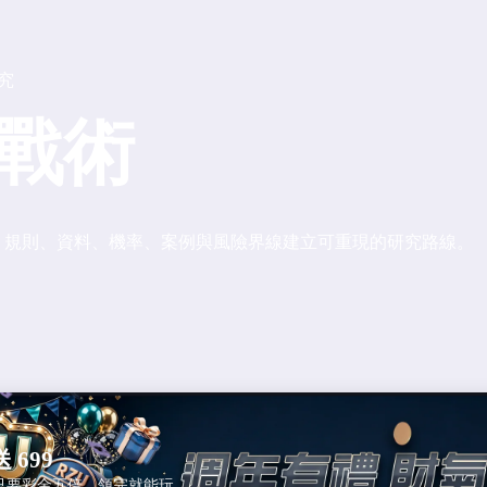
研究
戰術
、規則、資料、機率、案例與風險界線建立可重現的研究路線。
 699
只要彩金五倍，領完就能玩。