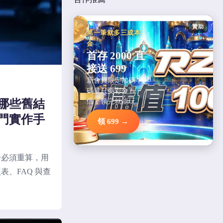
贊助
第一筆就多三成本
金
首存 2000 直
接送 699
新會員限定加碼，
碼量只要彩金五
倍，領完就能玩。
哪些舊結
門實作手
領 699 →
論必須重算，用
、FAQ 與查