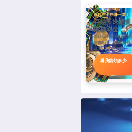
你現在卡在哪一階？
存越多送越多
階梯彩金
累積儲值達標自動解
對應彩金，階梯越高
越狠。
看我能領多少
→