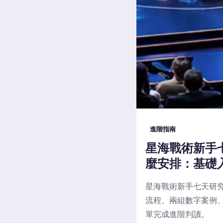
進階指南
星海戰術新手
麼安排：基礎
星海戰術新手七天研
流程、兩組數字案例、
單完成進階判讀。