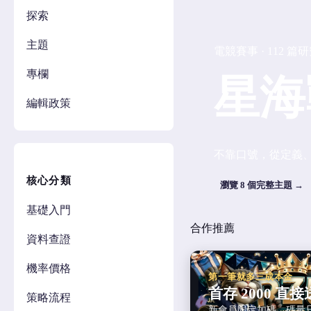
探索
主題
電競賽事 · 112 篇
專欄
星海
編輯政策
不靠口號，從定義
核心分類
瀏覽 8 個完整主題 →
基礎入門
合作推薦
資料查證
機率價格
第一筆就多三成本金
首存 2000 直接送
策略流程
新會員限定加碼，碼量