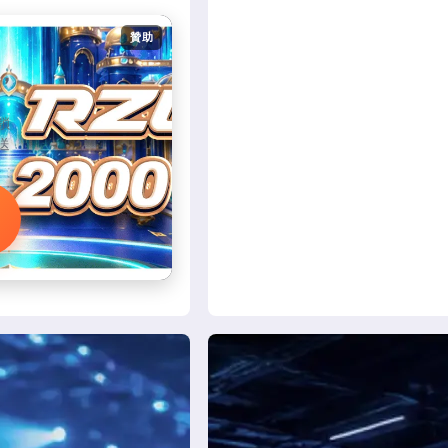
贊助
，
鎖
送