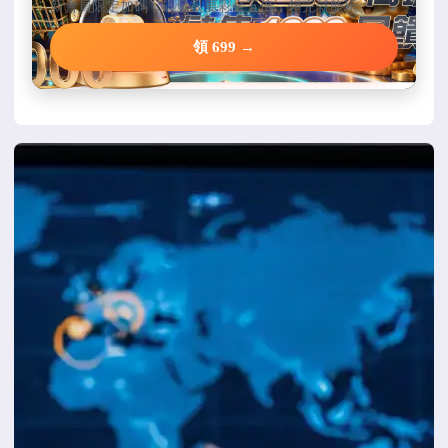
新會員限定加碼，碼量只要彩金五倍，領完就能玩。
領 699 →