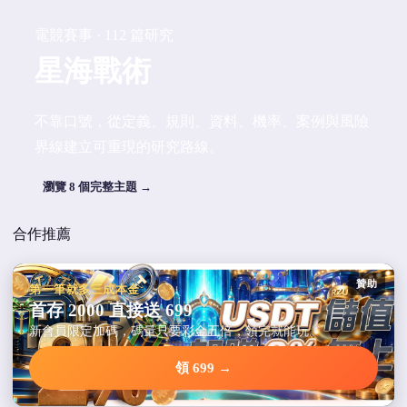
電競賽事 · 112 篇研究
星海戰術
不靠口號，從定義、規則、資料、機率、案例與風險
界線建立可重現的研究路線。
瀏覽 8 個完整主題 →
合作推薦
贊助
第一筆就多三成本金
首存 2000 直接送 699
新會員限定加碼，碼量只要彩金五倍，領完就能玩。
領 699 →