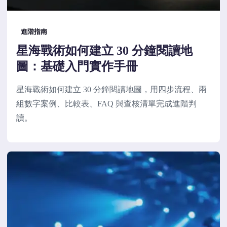
進階指南
星海戰術如何建立 30 分鐘閱讀地
圖：基礎入門實作手冊
星海戰術如何建立 30 分鐘閱讀地圖，用四步流程、兩
組數字案例、比較表、FAQ 與查核清單完成進階判
讀。