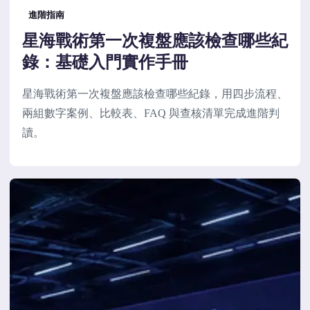
進階指南
星海戰術第一次複盤應該檢查哪些紀
錄：基礎入門實作手冊
星海戰術第一次複盤應該檢查哪些紀錄，用四步流程、
兩組數字案例、比較表、FAQ 與查核清單完成進階判
讀。