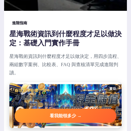
進階指南
星海戰術資訊到什麼程度才足以做決
定：基礎入門實作手冊
星海戰術資訊到什麼程度才足以做決定，用四步流程、
兩組數字案例、比較表、FAQ 與查核清單完成進階判
讀。
贊助
你現在卡在哪一階？
存越多送越多，階梯彩金
累積儲值達標自動解鎖對應彩金，階梯越高送越狠。
看我能領多少 →