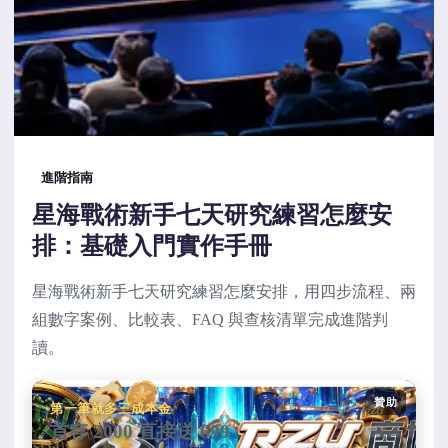
進階指南
星海戰術新手七天研究練習怎麼安
排：基礎入門實作手冊
星海戰術新手七天研究練習怎麼安排，用四步流程、兩
組數字案例、比較表、FAQ 與查核清單完成進階判
讀。
贊助
第一筆就多三成本金
首存 2000 直接送 699