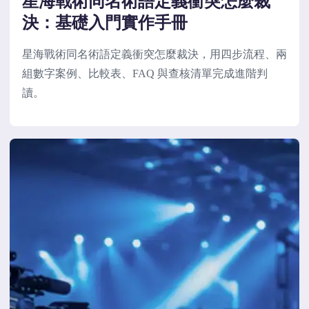
星海戰術同名術語定義衝突怎麼裁
決：基礎入門實作手冊
星海戰術同名術語定義衝突怎麼裁決，用四步流程、兩
組數字案例、比較表、FAQ 與查核清單完成進階判
讀。