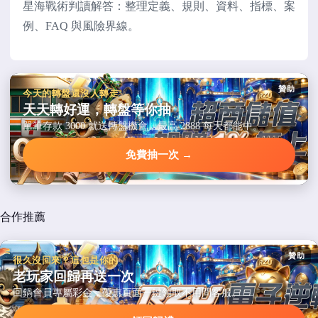
星海戰術判讀解答：整理定義、規則、資料、指標、案
例、FAQ 與風險界線。
贊助
今天的轉盤還沒人轉走
天天轉好運，轉盤等你抽
單筆存款 3000 就送轉盤機會，最高 2888 每天都能中。
免費抽一次 →
合作推薦
贊助
很久沒回來？這包是你的
老玩家回歸再送一次
回鍋會員專屬彩金，優惠頁面一鍵領取不用問客服。