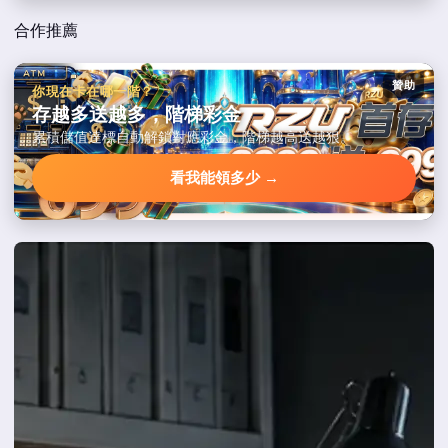
合作推薦
贊助
你現在卡在哪一階？
存越多送越多，階梯彩金
累積儲值達標自動解鎖對應彩金，階梯越高送越狠。
看我能領多少 →