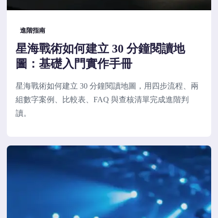
進階指南
星海戰術如何建立 30 分鐘閱讀地
圖：基礎入門實作手冊
星海戰術如何建立 30 分鐘閱讀地圖，用四步流程、兩
組數字案例、比較表、FAQ 與查核清單完成進階判
讀。