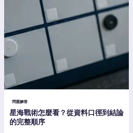
問題解答
星海戰術怎麼看？從資料口徑到結論
的完整順序