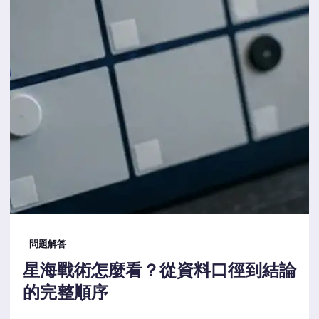
問題解答
星海戰術怎麼看？從資料口徑到結論
的完整順序