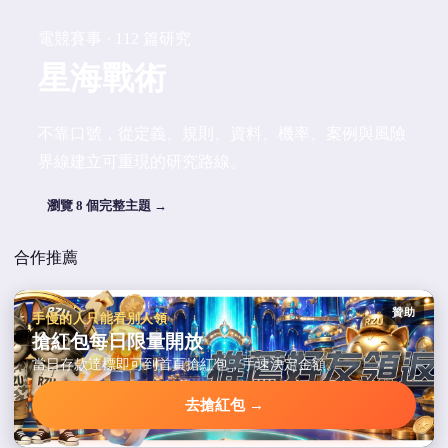
電競賽事 · 112 篇研究
星海戰術
不靠口號，從定義、規則、資料、機率、案例與風險
界線建立可重現的研究路線。
瀏覽 8 個完整主題 →
合作推薦
贊助
手慢的人只能看別人領
搶紅包每日限量開放
當日存款達標即可到首頁搶紅包，手速決定金額。
去搶紅包 →