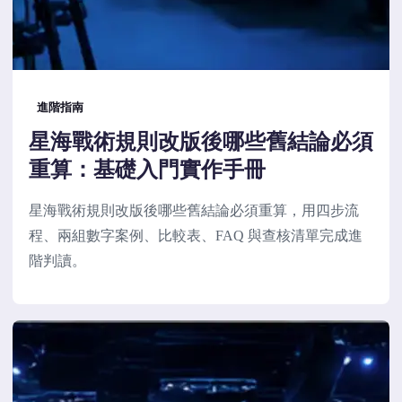
進階指南
星海戰術規則改版後哪些舊結論必須
重算：基礎入門實作手冊
星海戰術規則改版後哪些舊結論必須重算，用四步流
程、兩組數字案例、比較表、FAQ 與查核清單完成進
階判讀。