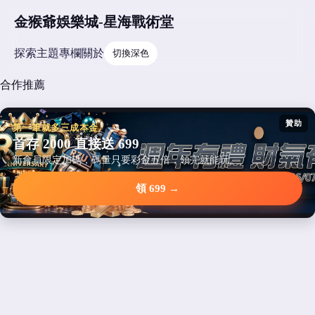
金猴爺娛樂城-星海戰術堂
探索
主題
專欄
關於
切換深色
合作推薦
贊助
第一筆就多三成本金
首存 2000 直接送 699
新會員限定加碼，碼量只要彩金五倍，領完就能玩。
領 699 →