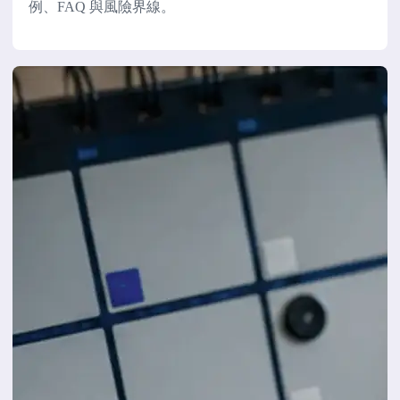
例、FAQ 與風險界線。