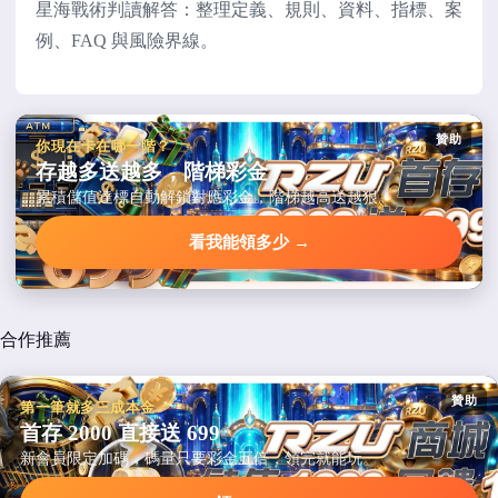
星海戰術判讀解答：整理定義、規則、資料、指標、案
例、FAQ 與風險界線。
贊助
你現在卡在哪一階？
存越多送越多，階梯彩金
累積儲值達標自動解鎖對應彩金，階梯越高送越狠。
看我能領多少 →
合作推薦
贊助
第一筆就多三成本金
首存 2000 直接送 699
新會員限定加碼，碼量只要彩金五倍，領完就能玩。