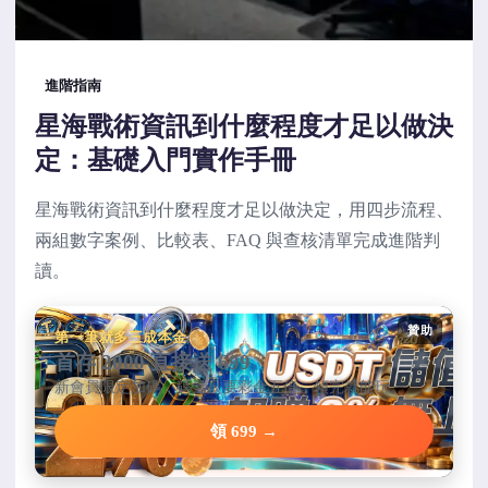
進階指南
星海戰術資訊到什麼程度才足以做決
定：基礎入門實作手冊
星海戰術資訊到什麼程度才足以做決定，用四步流程、
兩組數字案例、比較表、FAQ 與查核清單完成進階判
讀。
贊助
第一筆就多三成本金
首存 2000 直接送 699
新會員限定加碼，碼量只要彩金五倍，領完就能玩。
領 699 →