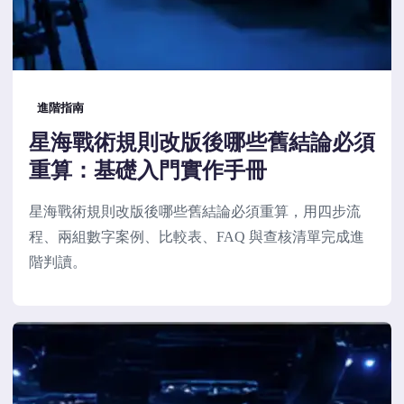
進階指南
星海戰術規則改版後哪些舊結論必須
重算：基礎入門實作手冊
星海戰術規則改版後哪些舊結論必須重算，用四步流
程、兩組數字案例、比較表、FAQ 與查核清單完成進
階判讀。