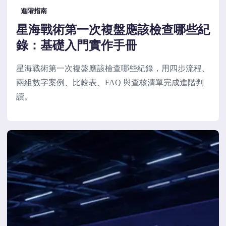
進階指南
星海戰術第一次複盤應該檢查哪些紀
錄：基礎入門實作手冊
星海戰術第一次複盤應該檢查哪些紀錄，用四步流程、
兩組數字案例、比較表、FAQ 與查核清單完成進階判
讀。