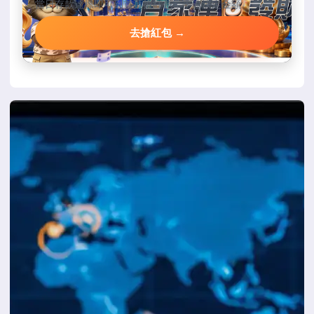
當日存款達標即可到首頁搶紅包，手速決定金額。
去搶紅包 →