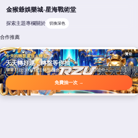
金猴爺娛樂城-星海戰術堂
探索
主題
專欄
關於
切換深色
合作推薦
贊助
今天的轉盤還沒人轉走
天天轉好運，轉盤等你抽
單筆存款 3000 就送轉盤機會，最高 2888 每天都能中。
免費抽一次 →