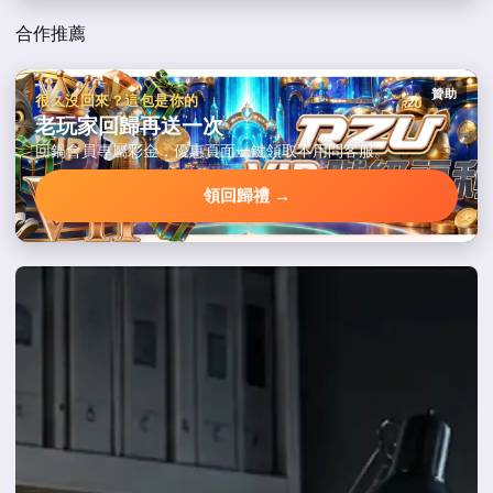
合作推薦
贊助
很久沒回來？這包是你的
老玩家回歸再送一次
回鍋會員專屬彩金，優惠頁面一鍵領取不用問客服。
領回歸禮 →