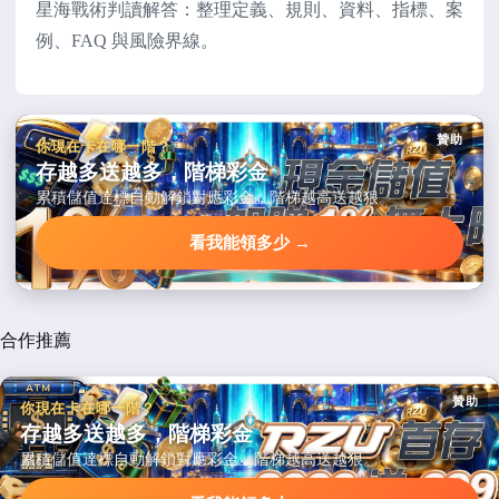
星海戰術判讀解答：整理定義、規則、資料、指標、案
例、FAQ 與風險界線。
贊助
你現在卡在哪一階？
存越多送越多，階梯彩金
累積儲值達標自動解鎖對應彩金，階梯越高送越狠。
看我能領多少 →
合作推薦
贊助
你現在卡在哪一階？
存越多送越多，階梯彩金
累積儲值達標自動解鎖對應彩金，階梯越高送越狠。