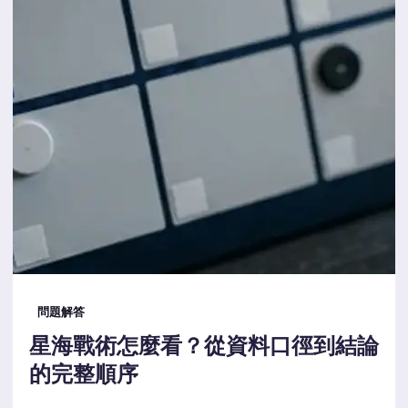
問題解答
星海戰術怎麼看？從資料口徑到結論
的完整順序