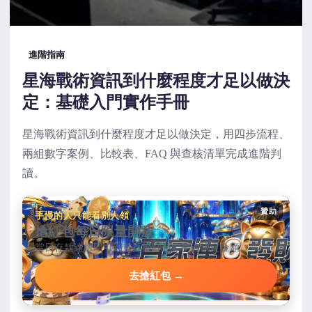
進階指南
星海戰術資訊到什麼程度才足以做決
定：基礎入門實作手冊
星海戰術資訊到什麼程度才足以做決定，用四步流程、
兩組數字案例、比較表、FAQ 與查核清單完成進階判
讀。
贊助
手慢的人只能看別人領
搶紅包每日限量開放
當日存款達標即可到首頁搶紅包，手速決定金額。
去搶紅包 →