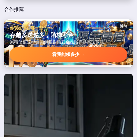
合作推薦
贊助
你現在卡在哪一階？
存越多送越多，階梯彩金
累積儲值達標自動解鎖對應彩金，階梯越高送越狠。
看我能領多少 →