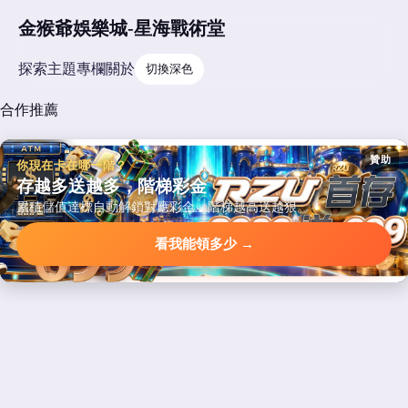
金猴爺娛樂城-星海戰術堂
探索
主題
專欄
關於
切換深色
合作推薦
贊助
你現在卡在哪一階？
存越多送越多，階梯彩金
累積儲值達標自動解鎖對應彩金，階梯越高送越狠。
看我能領多少 →