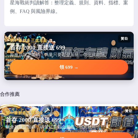
星海戰術判讀解答：整理定義、規則、資料、指標、案
例、FAQ 與風險界線。
贊助
第一筆就多三成本金
首存 2000 直接送 699
新會員限定加碼，碼量只要彩金五倍，領完就能玩。
領 699 →
合作推薦
贊助
第一筆就多三成本金
首存 2000 直接送 699
新會員限定加碼，碼量只要彩金五倍，領完就能玩。