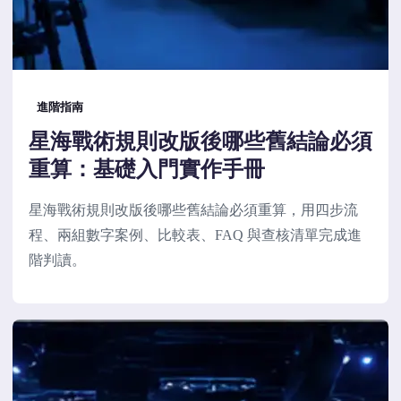
進階指南
星海戰術規則改版後哪些舊結論必須
重算：基礎入門實作手冊
星海戰術規則改版後哪些舊結論必須重算，用四步流
程、兩組數字案例、比較表、FAQ 與查核清單完成進
階判讀。