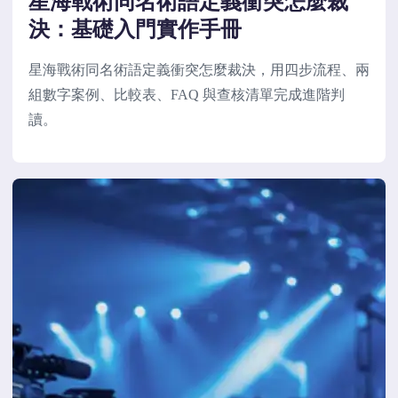
星海戰術同名術語定義衝突怎麼裁
決：基礎入門實作手冊
星海戰術同名術語定義衝突怎麼裁決，用四步流程、兩
組數字案例、比較表、FAQ 與查核清單完成進階判
讀。