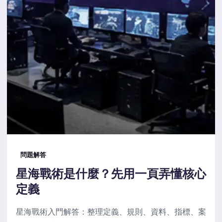
問題解答
星海戰術是什麼？先用一頁弄懂核心
定義
星海戰術入門解答：整理定義、規則、資料、指標、案