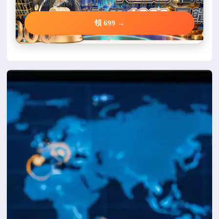
新會員限定加碼，碼量只要彩金五倍，領完就能玩。
領 699 →