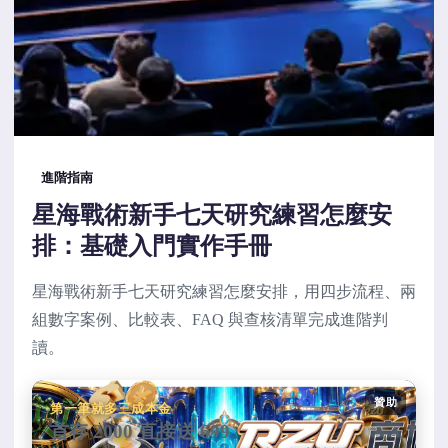
進階指南
星海戰術新手七天研究練習怎麼安
排：基礎入門實作手冊
星海戰術新手七天研究練習怎麼安排，用四步流程、兩
組數字案例、比較表、FAQ 與查核清單完成進階判
讀。
贊助
第一筆就多三成本金
首存 2000 直接送 699