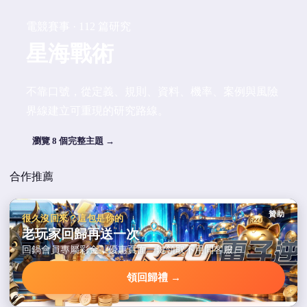
電競賽事 · 112 篇研究
星海戰術
不靠口號，從定義、規則、資料、機率、案例與風險
界線建立可重現的研究路線。
瀏覽 8 個完整主題 →
合作推薦
贊助
很久沒回來？這包是你的
老玩家回歸再送一次
回鍋會員專屬彩金，優惠頁面一鍵領取不用問客服。
領回歸禮 →