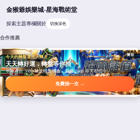
金猴爺娛樂城-星海戰術堂
探索
主題
專欄
關於
切換深色
合作推薦
贊助
今天的轉盤還沒人轉走
天天轉好運，轉盤等你抽
單筆存款 3000 就送轉盤機會，最高 2888 每天都能中。
免費抽一次 →