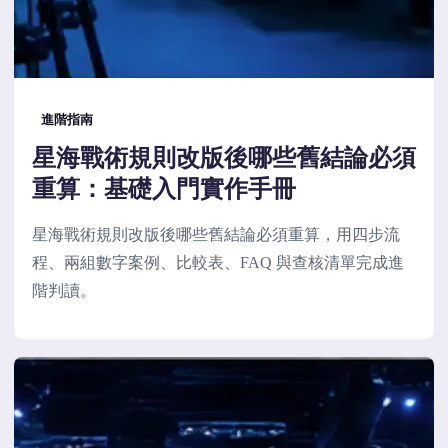
進階指南
星海戰術規則改版後哪些舊結論必須
重算：基礎入門實作手冊
星海戰術規則改版後哪些舊結論必須重算，用四步流
程、兩組數字案例、比較表、FAQ 與查核清單完成進
階判讀。