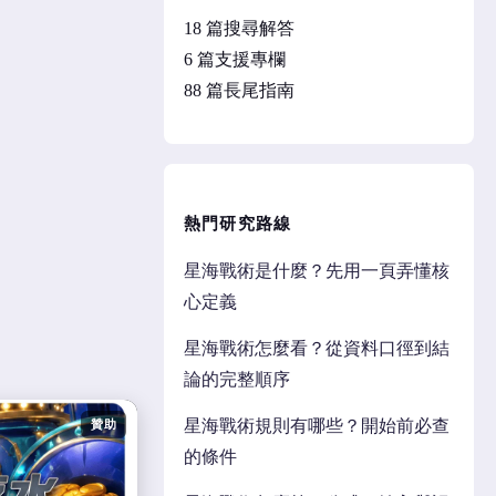
18 篇搜尋解答
6 篇支援專欄
88 篇長尾指南
熱門研究路線
星海戰術是什麼？先用一頁弄懂核
心定義
星海戰術怎麼看？從資料口徑到結
論的完整順序
星海戰術規則有哪些？開始前必查
贊助
的條件