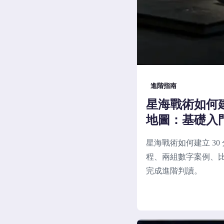
進階指南
星海戰術如何建
地圖：基礎入
星海戰術如何建立 3
程、兩組數字案例、比
完成進階判讀。