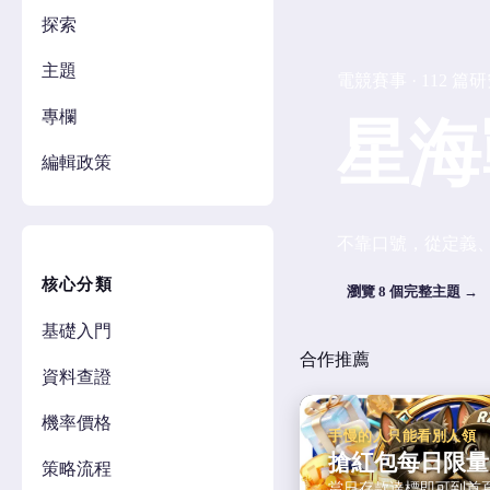
探索
主題
電競賽事 · 112 篇
專欄
星海
編輯政策
不靠口號，從定義
核心分類
瀏覽 8 個完整主題 →
基礎入門
合作推薦
資料查證
機率價格
手慢的人只能看別人領
搶紅包每日限量
策略流程
當日存款達標即可到首