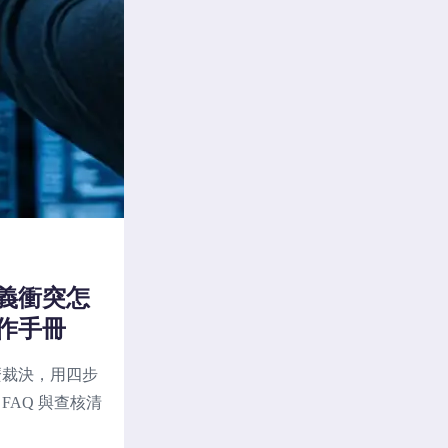
義衝突怎
作手冊
麼裁決，用四步
AQ 與查核清