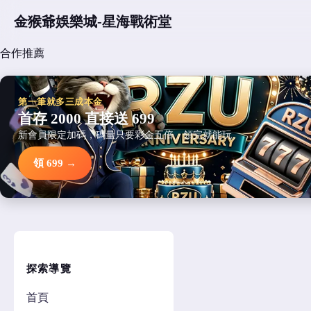
金猴爺娛樂城-星海戰術堂
合作推薦
第一筆就多三成本金
首存 2000 直接送 699
新會員限定加碼，碼量只要彩金五倍，領完就能玩。
領 699 →
探索導覽
首頁