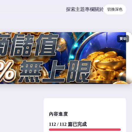
探索
主題
專欄
關於
切換深色
贊助
內容進度
112 / 112 篇已完成