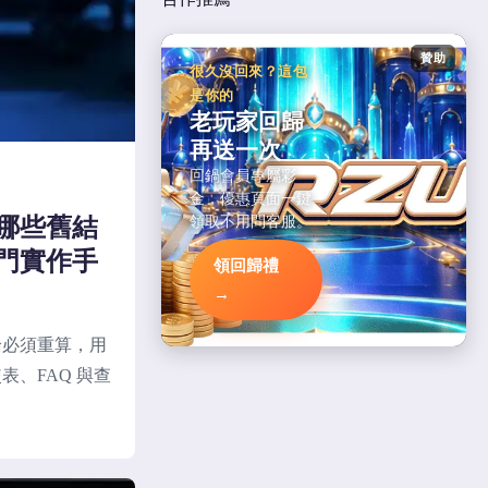
贊助
很久沒回來？這包
是你的
老玩家回歸
再送一次
回鍋會員專屬彩
金，優惠頁面一鍵
領取不用問客服。
哪些舊結
門實作手
領回歸禮
→
論必須重算，用
、FAQ 與查