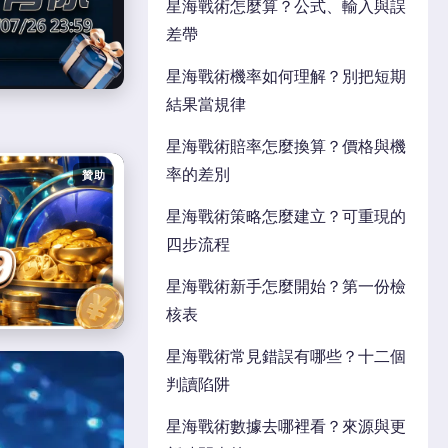
星海戰術怎麼算？公式、輸入與誤
差帶
星海戰術機率如何理解？別把短期
結果當規律
星海戰術賠率怎麼換算？價格與機
率的差別
贊助
星海戰術策略怎麼建立？可重現的
四步流程
星海戰術新手怎麼開始？第一份檢
核表
星海戰術常見錯誤有哪些？十二個
判讀陷阱
星海戰術數據去哪裡看？來源與更