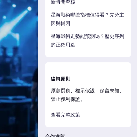
新時間查核
星海戰術哪些指標值得看？先分主
因與輔因
星海戰術走勢能預測嗎？歷史序列
的正確用途
編輯原則
原創撰寫、標示假設、保留未知、
禁止獲利保證。
查看完整政策
合作推薦