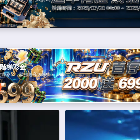
階梯彩金
對應彩金，階梯越高送越狠。