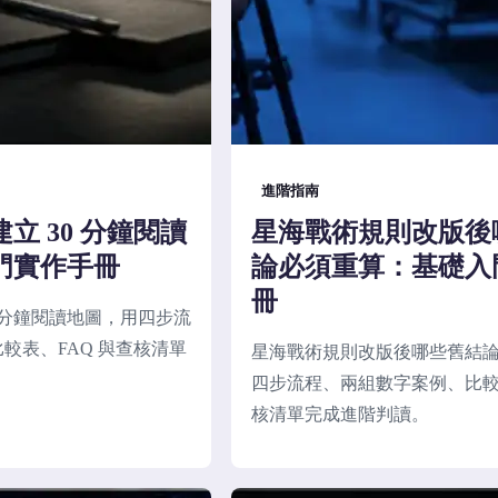
進階指南
立 30 分鐘閱讀
星海戰術規則改版後
門實作手冊
論必須重算：基礎入
冊
0 分鐘閱讀地圖，用四步流
較表、FAQ 與查核清單
星海戰術規則改版後哪些舊結
四步流程、兩組數字案例、比較表
核清單完成進階判讀。