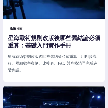
進階指南
星海戰術規則改版後哪些舊結論必須
重算：基礎入門實作手冊
星海戰術規則改版後哪些舊結論必須重算，用四步流
程、兩組數字案例、比較表、FAQ 與查核清單完成進
階判讀。