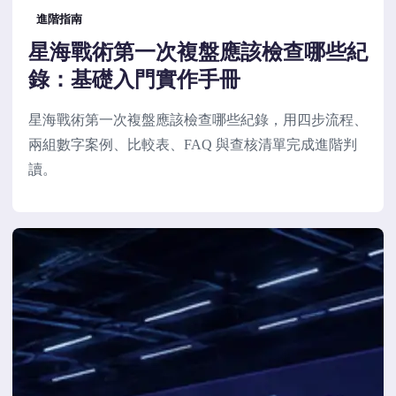
進階指南
星海戰術第一次複盤應該檢查哪些紀
錄：基礎入門實作手冊
星海戰術第一次複盤應該檢查哪些紀錄，用四步流程、
兩組數字案例、比較表、FAQ 與查核清單完成進階判
讀。