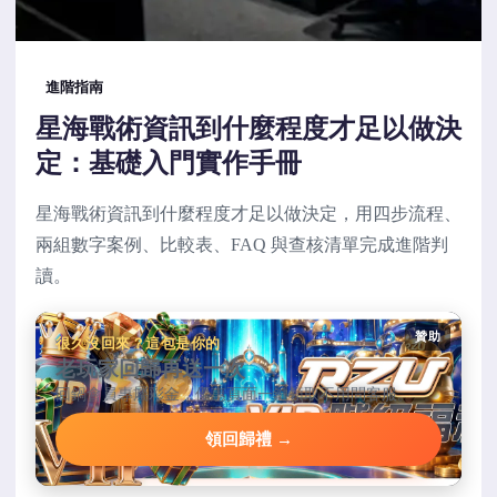
進階指南
星海戰術資訊到什麼程度才足以做決
定：基礎入門實作手冊
星海戰術資訊到什麼程度才足以做決定，用四步流程、
兩組數字案例、比較表、FAQ 與查核清單完成進階判
讀。
贊助
很久沒回來？這包是你的
老玩家回歸再送一次
回鍋會員專屬彩金，優惠頁面一鍵領取不用問客服。
領回歸禮 →