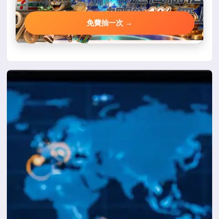
單筆存款 3000 就送轉盤機會，最高 2888 每天都能中。
免費抽一次 →