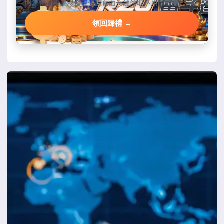
回鍋會員專屬彩金，優惠頁面一鍵領取不用問客服。
領回歸禮 →