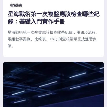
進階指南
星海戰術第一次複盤應該檢查哪些紀
錄：基礎入門實作手冊
星海戰術第一次複盤應該檢查哪些紀錄，用四步流程、
兩組數字案例、比較表、FAQ 與查核清單完成進階判
讀。