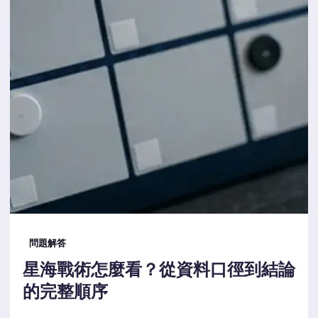
問題解答
星海戰術怎麼看？從資料口徑到結論
的完整順序