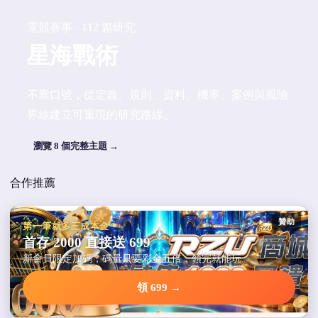
電競賽事 · 112 篇研究
星海戰術
不靠口號，從定義、規則、資料、機率、案例與風險
界線建立可重現的研究路線。
瀏覽 8 個完整主題 →
合作推薦
贊助
第一筆就多三成本金
首存 2000 直接送 699
新會員限定加碼，碼量只要彩金五倍，領完就能玩。
領 699 →