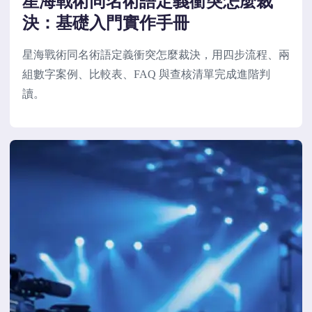
星海戰術同名術語定義衝突怎麼裁
決：基礎入門實作手冊
星海戰術同名術語定義衝突怎麼裁決，用四步流程、兩
組數字案例、比較表、FAQ 與查核清單完成進階判
讀。